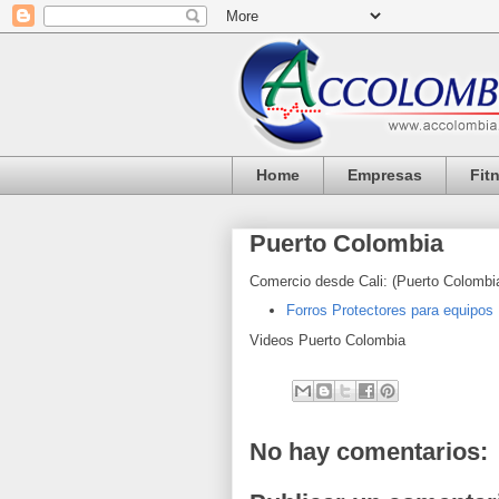
Home
Empresas
Fit
Puerto Colombia
Comercio desde Cali: (
Puerto Colombi
Forros Protectores para equipos
Videos
Puerto Colombia
No hay comentarios: